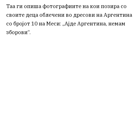
Таа ги опиша фотографиите на кои позира со
своите деца облечени во дресови на Аргентина
со бројот 10 на Меси: „Ајде Аргентина, немам
зборови“.