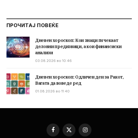
ПРОЧИТАЈ ПОВЕЌЕ
Дневен хороскоп: Кои знаци ги чекаат
деловни предизвици, а кои финансиски
анализи
03.08.2026 во 10:46
Дневен хороскоп: Одличен ден за Ракот,
Вагата да воведе ред
01.08.2026 во 11:40
Facebook
X
Instagram