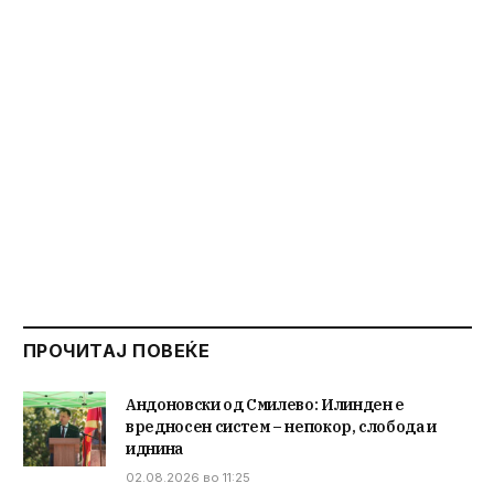
ПРОЧИТАЈ ПОВЕЌЕ
Андоновски од Смилево: Илинден е
вредносен систем – непокор, слобода и
иднина
02.08.2026 во 11:25