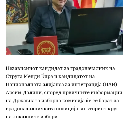
Независниот кандидат за градоначалник на
Струга Менди Ќира и кандидатот на
Националната алијанса за интеграција (НАИ)
Арсим Далипи, според првичните информации
на Државната изборна комисија ќе се борат за
градоначалничката позиција во вториот круг
на локалните избори.