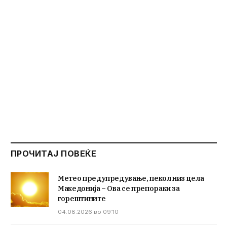
ПРОЧИТАЈ ПОВЕЌЕ
Метео предупредување, пекол низ цела
Македонија – Ова се препораки за
горештините
04.08.2026 во 09:10