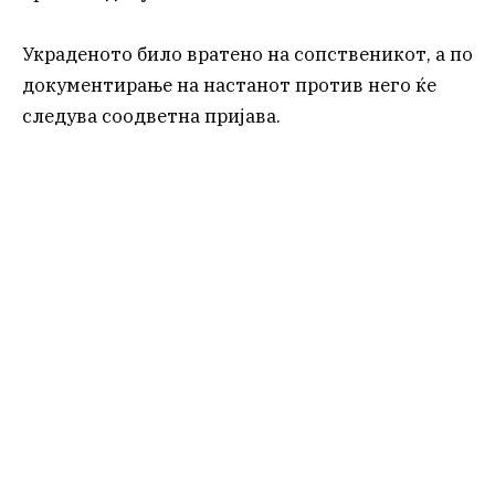
Украденото било вратено на сопственикот, а по
документирање на настанот против него ќе
следува соодветна пријава.