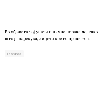
Во објавата тој упати и лична порака до, како
што ја нарекува, лицето кое го прави тоа.
Featured