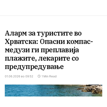
Аларм за туристите во
Хрватска: Опасни компас-
медузи ги преплавија
плажите, лекарите со
предупредување
01.06.2026 во 09:52
1 Min Read