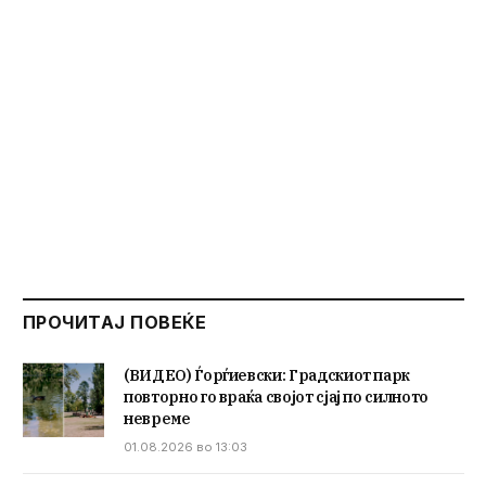
ПРОЧИТАЈ ПОВЕЌЕ
(ВИДЕО) Ѓорѓиевски: Градскиот парк
повторно го враќа својот сјај по силното
невреме
01.08.2026 во 13:03