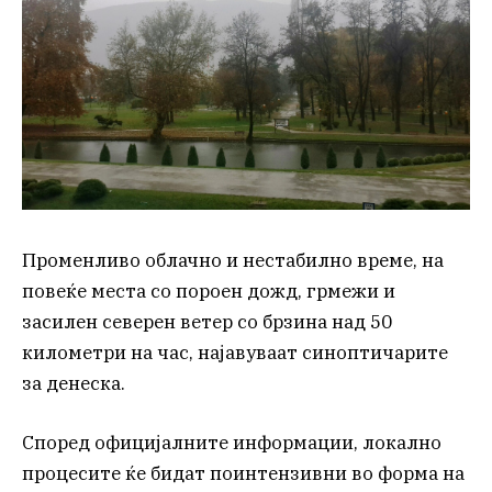
Променливо облачно и нестабилно време, на
повеќе места со пороен дожд, грмежи и
засилен северен ветер со брзина над 50
километри на час, најавуваат синоптичарите
за денеска.
Според официјалните информации, локално
процесите ќе бидат поинтензивни во форма на