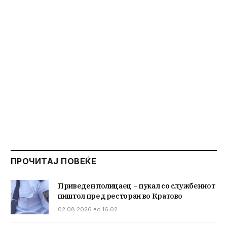
ПРОЧИТАЈ ПОВЕЌЕ
Приведен полицаец – пукал со службениот
пиштол пред ресторан во Кратово
02.08.2026 во 16:02