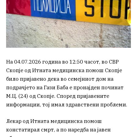
На 04.07.2026 година во 12:50 часот, во СВР
Скопје од Итната медицинска помош Скопје
било пријавено дека во семејниот дом на
подрачјето на Гази Баба е пронајден починат
М.Ц. (24) од Скопје. Според пријавените
информации, тој имал здравствени проблеми.
Лекар од Итната медицинска помош
констатирал смрт, а по наредба на јавен