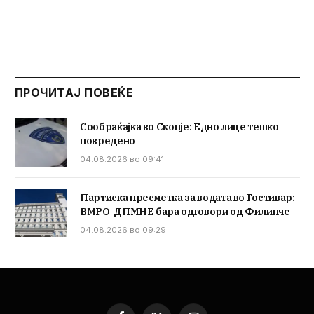
ПРОЧИТАЈ ПОВЕЌЕ
Сообраќајка во Скопје: Едно лице тешко
повредено
04.08.2026 во 09:41
Партиска пресметка за водата во Гостивар:
ВМРО-ДПМНЕ бара одговори од Филипче
04.08.2026 во 09:29