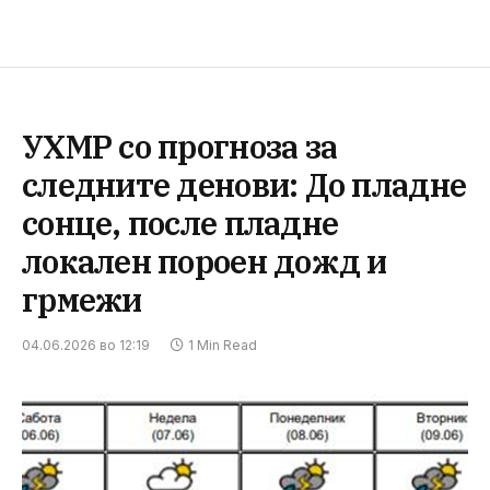
УХМР со прогноза за
следните денови: До пладне
сонце, после пладне
локален пороен дожд и
грмежи
04.06.2026 во 12:19
1 Min Read