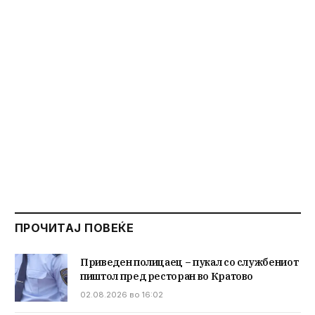
ПРОЧИТАЈ ПОВЕЌЕ
Приведен полицаец – пукал со службениот
пиштол пред ресторан во Кратово
02.08.2026 во 16:02