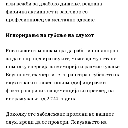
или вежби за длабоко дишење, редовна
физичка активност и разговор со
професионалец за ментално здравје.
Игнорирање на губење на слухот
Кога вашиот мозок мора да работи понапорно
за да го процесира звукот, може да му остане
помалку енергија за меморија и размислување.
Всушност, експертите го рангираа губењето на
слухот како главен новомодифицирачки
фактор на ризик за деменција во преглед на
истражување од 2024 година .
Доколку сте забележале промени во вашиот
слух, вреди да се провери. Лекувањето на