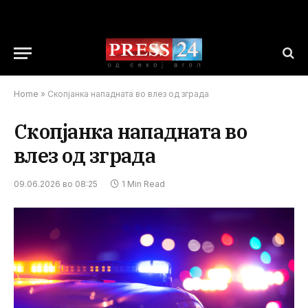
Home
»
Скопјанка нападната во влез од зграда
Скопјанка нападната во
влез од зграда
09.06.2026 во 08:25
1 Min Read