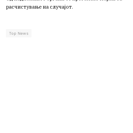
расчистување на случајот.
Top News