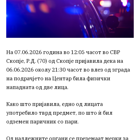
На 07.06.2026 година во 12:05 часот во СВР
Скопје, Р.Д. (70) од Скопје пријавила дека на
06.06.2026 околу 21:30 часот во влез од зграда
на подрачјето на Центар била физички
нападната од две лица.
Како што пријавила, едно од лицата
употребило тврд предмет, по што ѝ бил
одземен паричник со пари.
Од надлежните органи се преземаат мерки за