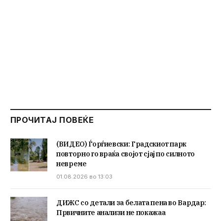
ПРОЧИТАЈ ПОВЕЌЕ
(ВИДЕО) Ѓорѓиевски: Градскиот парк
повторно го враќа својот сјај по силното
невреме
01.08.2026 во 13:03
ДИЖС со детали за белата пена во Вардар:
Првичните анализи не покажаа