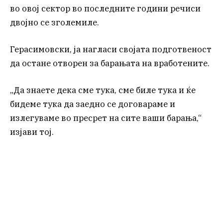
во овој сектор во последните години речиси
двојно се зголемиле.
Герасимовски, ја нагласи својата подготвеност
да остане отворен за барањата на вработените.
„Да знаете дека сме тука, сме биле тука и ќе
бидеме тука да заедно се договараме и
излегуваме во пресрет на сите ваши барања,“
изјави тој.