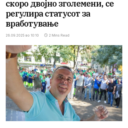
скоро двојно зголемени, се
регулира статусот за
вработување
26.09.2025 во 10:10
2 Mins Read