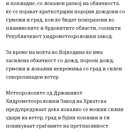
и попладне, со локален развој на облачноста,
ќе се појават краткотрајни поројни дождови со
грмежи и град, кои ќе бидат поизразени во
планинските и брдовитите области, соопшти
Републичкиот хидрометеоролошки завод.
За време на ноќта во Војводина ќе има
засилена облачност со дожд, пороен дожд,
грмежи и локални невремиња со град и силен
северозападен ветер.
Метеоролозите од Државниот
Хидрометеоролошки Завод на Хрватска
предупредуваат дека локално се можни силни
удари на ветер, град и бујни поплави и ги
повикуваат граѓаните на претпазливост.