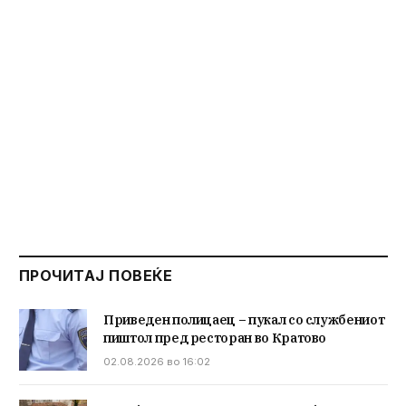
ПРОЧИТАЈ ПОВЕЌЕ
Приведен полицаец – пукал со службениот
пиштол пред ресторан во Кратово
02.08.2026 во 16:02