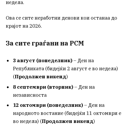
недела.
Ова се сите неработни денови кои останаа до
крајот на 2026.
За сите граѓани на РСМ
3 август (понеделник)
– Ден на
Републиката (бидејќи 2 август е во недела)
(
Продолжен викенд
)
8 септември (вторник)
– Ден на
независноста
12 октомври (понеделник)
– Ден на
народното востание (бидејќи 11 октомври е
во недела) (
Продолжен викенд
)