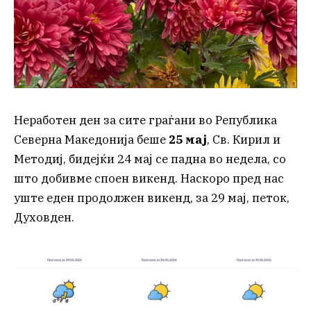
Неработен ден за сите граѓани во Република
Северна Македонија беше
25 мај
, Св. Кирил и
Методиј, бидејќи 24 мај се падна во недела, со
што добивме споен викенд. Наскоро пред нас
уште еден продолжен викенд, за 29 мај, петок,
Духовден.