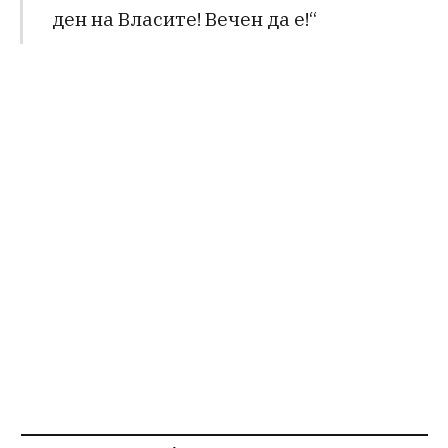
ден на Власите! Вечен да е!“