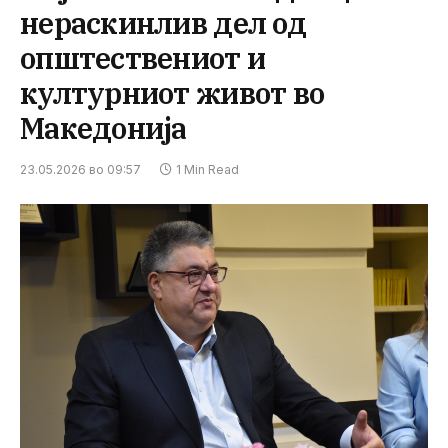
нераскинлив дел од
општествениот и
културниот живот во
Македонија
23.05.2026 во 09:57
1 Min Read