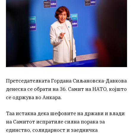
Претседателката Гордана Сиљановска-Давкова
денеска се обрати на 36. Самит на НАТО, којшто
се одржува во Анкара.
Таа истакна дека шефовите на држави и влади
на Самитот испратиле силна порака за
единство, солидарност и заедничка