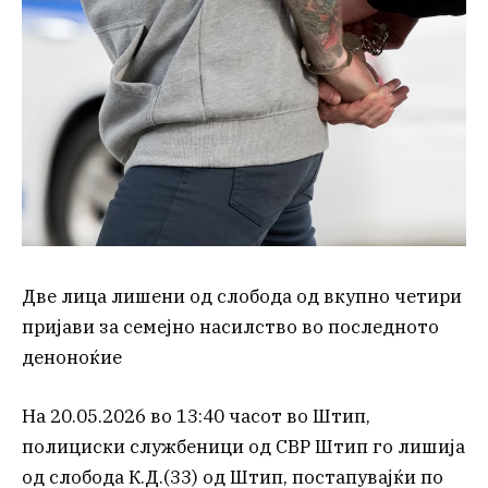
Две лица лишени од слобода од вкупно четири
пријави за семејно насилство во последното
деноноќие
На 20.05.2026 во 13:40 часот во Штип,
полициски службеници од СВР Штип го лишија
од слобода К.Д.(33) од Штип, постапувајќи по