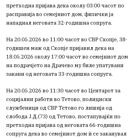
претходна пријава дека околу 03:00 часот по
расправија во семејниот дом, физички ја
нападнал неговата 32-годишна сопруга.
На 20.05.2026 во 11:00 часот во СВР Скопје, 38-
годишен маж од Скопје пријавил дека на
18.05.2026 околу 17:00 часот во семејниот дом
на подрачјето на Драчево му биле упатувани
закани од неговата 33-годишна сопруга.
На 20.05.2026 во 11:30 часот во Центарот за
социјални работи во Тетово, полициски
службеници од СВР Тетово го лишија од
слобода Ј.Д.(73) од Тетово, постапувајќи по
претходна пријава од неговата 66-годишна
сопруга дека во семејниот дом ѝ се заканувал