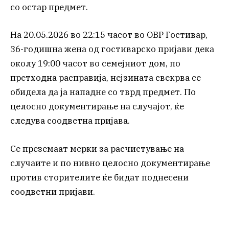
со остар предмет.
На 20.05.2026 во 22:15 часот во ОВР Гостивар,
36-годишна жена од гостиварско пријави дека
околу 19:00 часот во семејниот дом, по
претходна расправија, нејзината свекрва се
обидела да ја нападне со тврд предмет. По
целосно документирање на случајот, ќе
следува соодветна пријава.
Се преземаат мерки за расчистување на
случаите и по нивно целосно документирање
против сторителите ќе бидат поднесени
соодветни пријави.