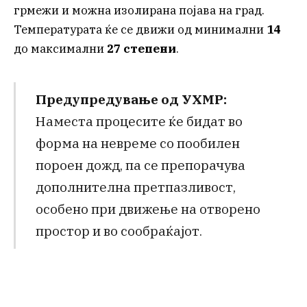
грмежи и можна изолирана појава на град.
Температурата ќе се движи од минимални
14
до максимални
27 степени
.
Предупредување од УХМР:
Наместа процесите ќе бидат во
форма на невреме со пообилен
пороен дожд, па се препорачува
дополнителна претпазливост,
особено при движење на отворено
простор и во сообраќајот.