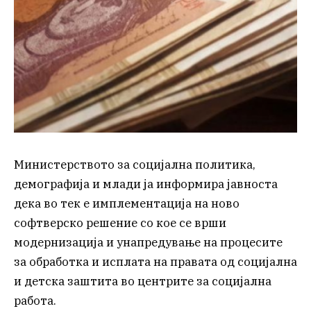
Министерството за социјална политика,
демографија и млади ја информира јавноста
дека во тек е имплементација на ново
софтверско решение со кое се врши
модернизација и унапредување на процесите
за обработка и исплата на правата од социјална
и детска заштита во центрите за социјална
работа.