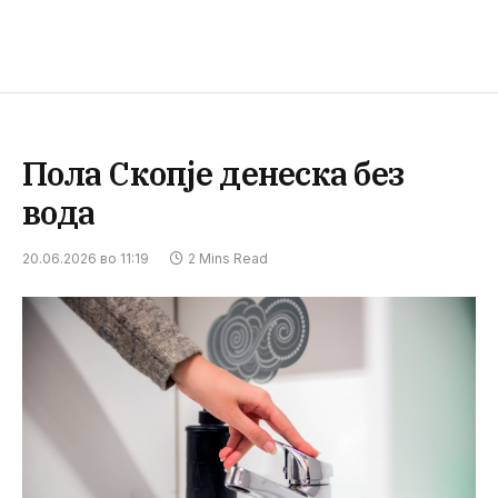
Пола Скопје денеска без
вода
20.06.2026 во 11:19
2 Mins Read