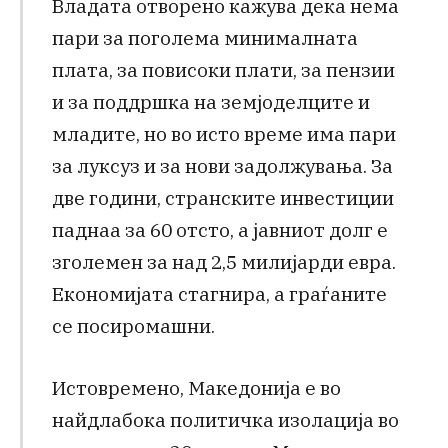
Владата отворено кажува дека нема
пари за поголема минималната
плата, за повисоки плати, за пензии
и за поддршка на земјоделците и
младите, но во исто време има пари
за луксуз и за нови задолжувања. За
две години, странските инвестиции
паднаа за 60 отсто, а јавниот долг е
зголемен за над 2,5 милијарди евра.
Економијата стагнира, а граѓаните
се посиромашни.
Истовремено, Македонија е во
найдлабока политичка изолација во