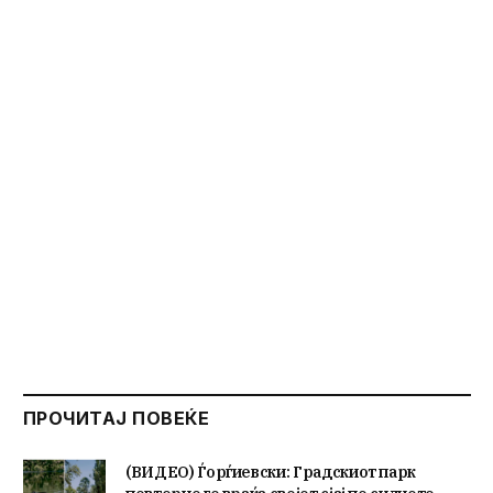
ПРОЧИТАЈ ПОВЕЌЕ
(ВИДЕО) Ѓорѓиевски: Градскиот парк