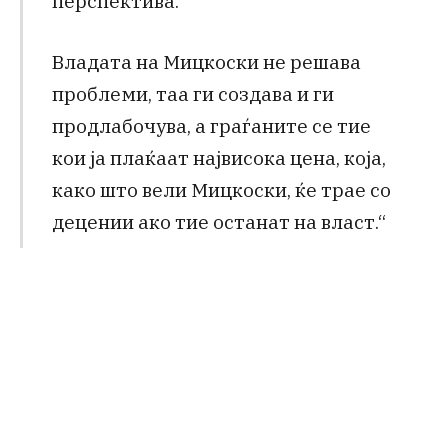
перспектива.
Владата на Мицкоски не решава
проблеми, таа ги создава и ги
продлабочува, а граѓаните се тие
кои ја плаќаат највисока цена, која,
како што вели Мицкоски, ќе трае со
децении ако тие останат на власт.“