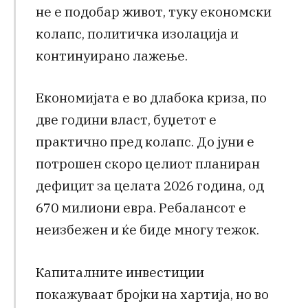
не е подобар живот, туку економски
колапс, политичка изолација и
континуирано лажење.
Економијата е во длабока криза, по
две години власт, буџетот е
практично пред колапс. До јуни е
потрошен скоро целиот планиран
дефицит за целата 2026 година, од
670 милиони евра. Ребалансот е
неизбежен и ќе биде многу тежок.
Капиталните инвестиции
покажуваат бројки на хартија, но во