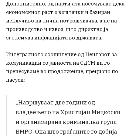
Дополнително, од партијата посочуваат дека
економскиот раст е вештачки и базиран
исклучиво на лична потрошувачка, а не на
производство и извоз, што директно ја
зголемува инфлацијата во државата.
Интегралното соопштение од Центарот за
комуникации со јавноста на СДСМ ви го
пренесуваме во продолжение, прецизно по
пасуси:
„Навршуваат две години од
владеењето на Христијан Мицкоски
и организирана криминална група
ВМРО. Она што граѓаните го добија