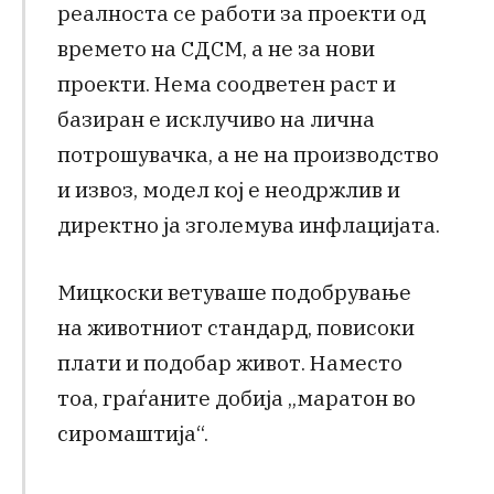
реалноста се работи за проекти од
времето на СДСМ, а не за нови
проекти. Нема соодветен раст и
базиран е исклучиво на лична
потрошувачка, а не на производство
и извоз, модел кој е неодржлив и
директно ја зголемува инфлацијата.
Мицкоски ветуваше подобрување
на животниот стандард, повисоки
плати и подобар живот. Наместо
тоа, граѓаните добија „маратон во
сиромаштија“.