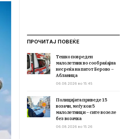
ПРОЧИТАЈ ПОВЕЌЕ
Тешко повреден
малолетник во сообраќајна
несреќа на патот Берово –
Абланица
06.08.2026 во 15:45
Полицијата приведе 15
возачи, меѓу кои 5
малолетници – сите возеле
без возачка
06.08.2026 во 15:26