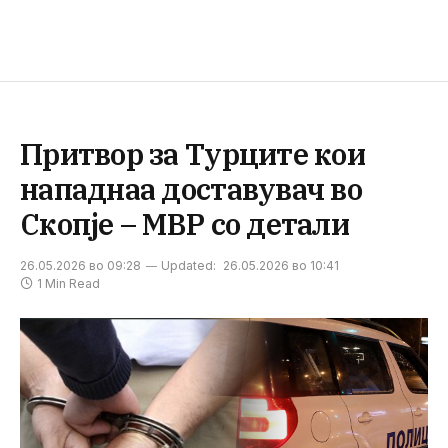
Притвор за Турците кои
нападнаа доставувач во
Скопје – МВР со детали
26.05.2026 во 09:28
Updated:
26.05.2026 во 10:41
1 Min Read