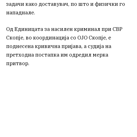
задачи како доставувач, по што и физички го
нападнале.
Од Единицата за насилен криминал при СВР
Скопје, во координација со ОЈО Скопје, е
поднесена кривична пријава, а судија на
претходна постапка им одредил мерка
притвор.