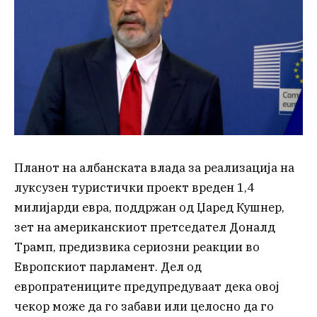
Планот на албанската влада за реализација на
луксузен туристички проект вреден 1,4
милијарди евра, поддржан од Џаред Кушнер,
зет на американскиот претседател Доналд
Трамп, предизвика сериозни реакции во
Европскиот парламент. Дел од
европратениците предупредуваат дека овој
чекор може да го забави или целосно да го