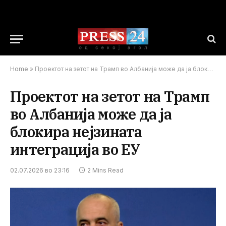
Home
»
Проектот на зетот на Трамп во Албанија може да ја блокира нејзината интеграција во ЕУ
Проектот на зетот на Трамп
во Албанија може да ја
блокира нејзината
интеграција во ЕУ
02.07.2026 во 23:16
2 Mins Read