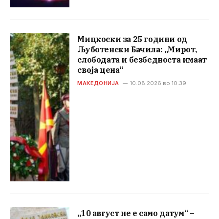
Мицкоски за 25 години од
Љуботенски Бачила: „Мирот,
слободата и безбедноста имаат
своја цена“
МАКЕДОНИЈА
10.08.2026 во 10:39
„10 август не е само датум“ –