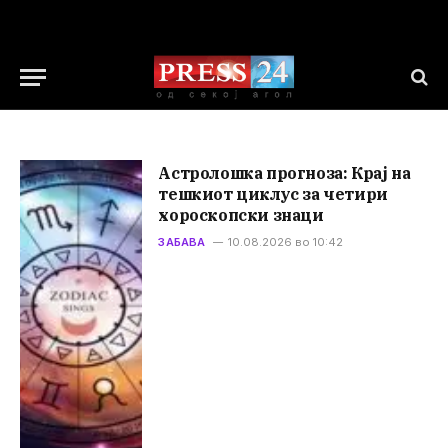
Астролошка прогноза: Крај на
тешкиот циклус за четири
хороскопски знаци
ЗАБАВА
10.08.2026 во 10:42