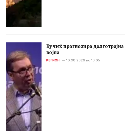
Вучиќ прогнозира долготрајна
војна
РЕГИОН
10.08.2026 во 10:05