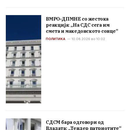
ВМРО-ДПМНЕ со жестока
реакција: „На СДС сега им
смета и македонското сонце“
ПОЛИТИКА
10.08.2026 во 10:02
СДСМ бара одговори од
Владата: „Тендер патриотите“