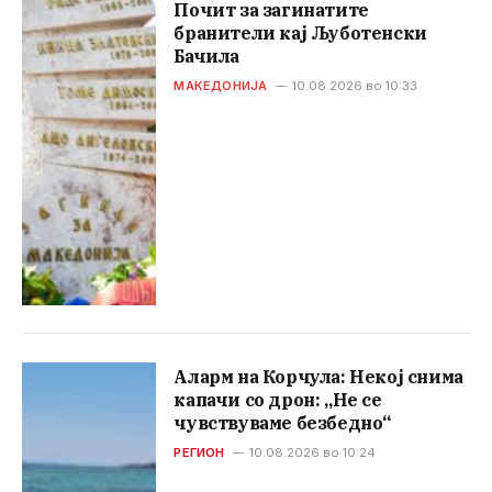
Почит за загинатите
бранители кај Љуботенски
Бачила
МАКЕДОНИЈА
10.08.2026 во 10:33
Аларм на Корчула: Некој снима
капачи со дрон: „Не се
чувствуваме безбедно“
РЕГИОН
10.08.2026 во 10:24