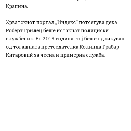
Крапина.
Хрватскиот портал „Индекс“ потсетува дека
Роберт Грилец беше истакнат полициски
службеник. Во 2018 година, тој беше одликуван
од тогашната претседателка Колинда Грабар
Китаровиќ за чесна и примерна служба.