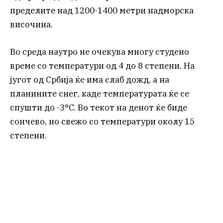
пределите над 1200-1400 метри надморска
височина.
Во среда наутро не очекува многу студено
време со температури од 4 до 8 степени. На
југот од Србија ќе има слаб дожд, а на
планините снег, каде температурата ќе се
спушти до -3°C. Во текот на денот ќе биде
сончево, но свежо со температури околу 15
степени.