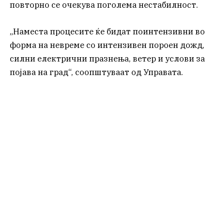
повторно се очекува поголема нестабилност.
„Наместа процесите ќе бидат поинтензивни во
форма на невреме со интензивен пороен дожд,
силни електрични празнења, ветер и услови за
појава на град“, соопштуваат од Управата.