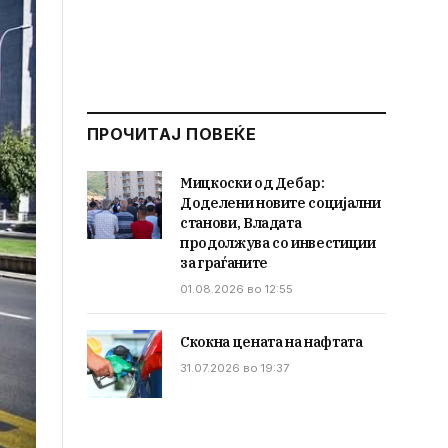
ПРОЧИТАЈ ПОВЕЌЕ
Мицкоски од Дебар:
Доделени новите социјални
станови, Владата
продолжува со инвестиции
за граѓаните
01.08.2026 во 12:55
Скокна цената на нафтата
31.07.2026 во 19:37