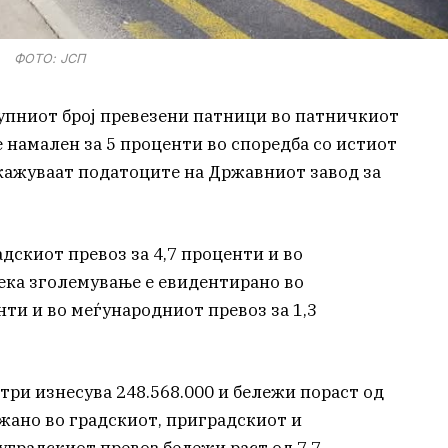
ФОТО: ЈСП
купниот број превезени патници во патничкиот
е намален за 5 проценти во споредба со истиот
кажуваат податоците на Државниот завод за
адскиот превоз за 4,7 проценти и во
дека зголемување е евидентирано во
нти и во меѓународниот превоз за 1,3
три изнесува 248.568.000 и бележи пораст од
ежано во градскиот, приградскиот и