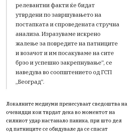
релевантни факти ќе бидат
утврдени по завршувањето на
постапката и спроведената стручна
анализа. Изразуваме искрено
жалење за повредите на патниците
и возачот и им посакуваме на сите
брзо и успешно закрепнување“, се
наведува во соопштението од ГСП
„Београд“.
Локалните медиуми пренесуваат сведоштва на
очевидци кои тврдат дека во моментот на
силниот удар настанало паника, при што дел
од патниците се обидувале да се спасат