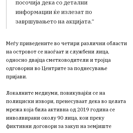
посочија дека со детални
информации ќе излезат по
завршувањето на акцијата.“
Меѓу приведените во четири различни области
на островот се наоѓаат и службени лица,
односно двајца сметководители и тројца
одговорни во Центрите за поднесување
пријави.
Локалните медиуми, повикувајќи се на
полициски извори, пренесуваат дека во целата
мрежа која била активна од 2019 година се
инволвирани околу 90 лица, кои преку
фиктивни договори за закуп на земјиште