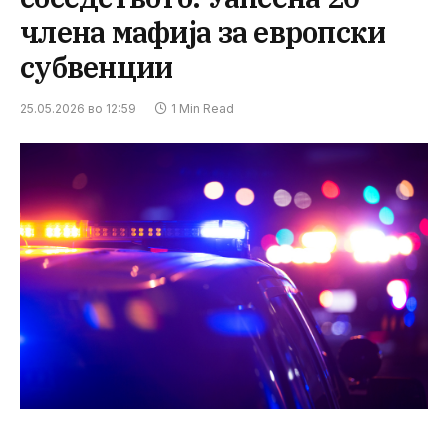
члена мафија за европски
субвенции
25.05.2026 во 12:59
1 Min Read