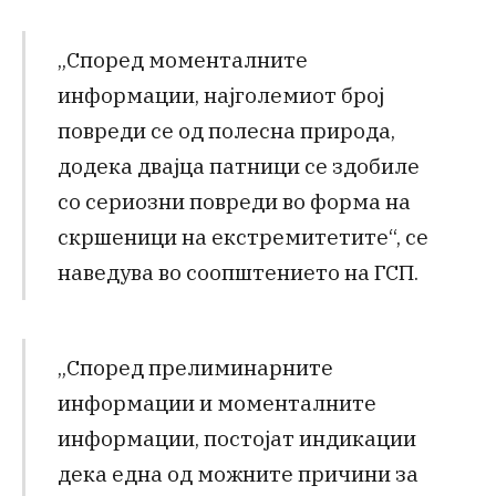
„Според моменталните
информации, најголемиот број
повреди се од полесна природа,
додека двајца патници се здобиле
со сериозни повреди во форма на
скршеници на екстремитетите“, се
наведува во соопштението на ГСП.
„Според прелиминарните
информации и моменталните
информации, постојат индикации
дека една од можните причини за