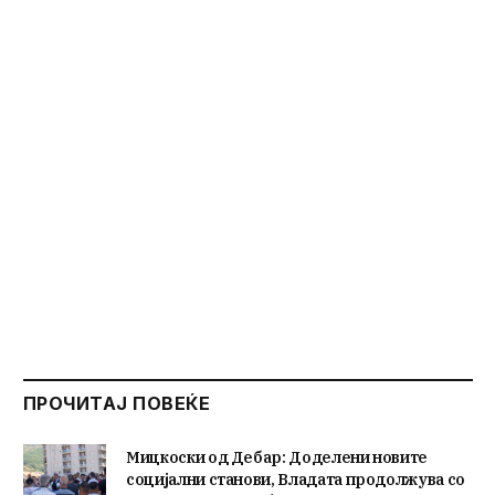
ПРОЧИТАЈ ПОВЕЌЕ
Мицкоски од Дебар: Доделени новите
социјални станови, Владата продолжува со