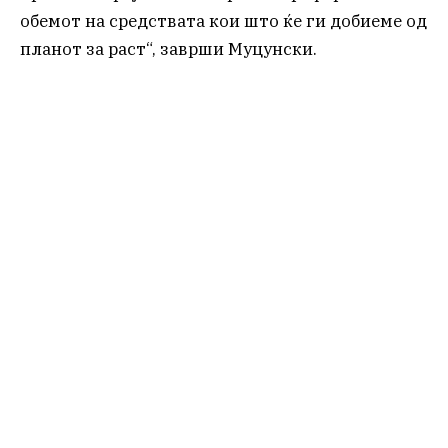
обемот на средствата кои што ќе ги добиеме од
планот за раст“, заврши Муцунски.