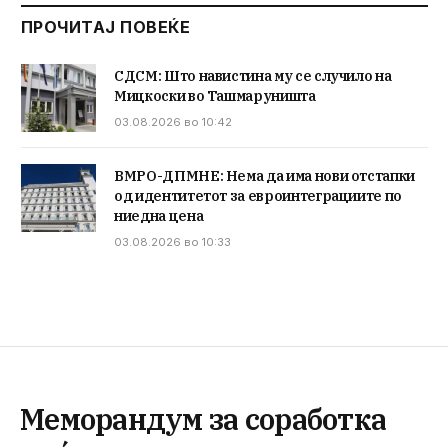
ПРОЧИТАЈ ПОВЕЌЕ
СДСМ: Што навистина му се случило на
Мицкоски во Ташмаруништа
03.08.2026 во 10:42
ВМРО-ДПМНЕ: Нема да има нови отстапки
од идентитетот за евроинтеграциите по
ниедна цена
03.08.2026 во 10:33
Меморандум за соработка