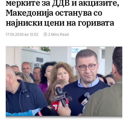
мерките за ДДВ и акцизите,
Македонија останува со
најниски цени на горивата
17.05.2026 во 12:02
2 Mins Read