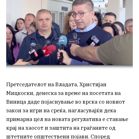
Претседателот на Владата, Христијан
Мицкоски, денеска за време на посетата на
Виница даде појаснување во врска со новиот
закон за игри на среќа, нагласувајќи дека
примарна цел на новата регулатива е ставање
крај на хаосот и заштита на граѓаните од
штетните општествени појави. Според