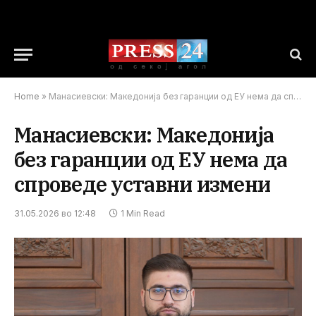
Home
»
Манасиевски: Македонија без гаранции од ЕУ нема да спроведе уставни измени
Манасиевски: Македонија
без гаранции од ЕУ нема да
спроведе уставни измени
31.05.2026 во 12:48
1 Min Read