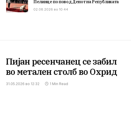
Пелинце по повод Денот на Републиката
02.08.2026 во 10:44
Пијан ресенчанец се забил
во метален столб во Охрид
31.05.2026 во 12:32
1 Min Read