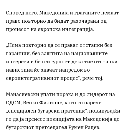
Според него, Македонија и граѓаните немаат
право повторно да бидат разочарани од
процесот на европска интеграција.
„Нема повторно да се прават отстапки без
гаранции, без заштита на националните
интереси и без сигурност дека тие отстапки
навистина ќе значат напредок во
евроинтегративниот процес“, рече тој.
Манасиевски упати порака и до лидерот на
СДСМ, Венко Филипче, кого го нарече
„специјален бугарски пратеник“, повикувајќи
го да ја пренесе позицијата на Македонија до
бугарскиот претседател Румен Радев.