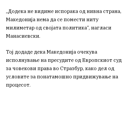
„Додека не видиме испорака од нивна страна,
Македонија нема да се помести ниту
милиметар од својата политика“, нагласи
Манасиевски.
Тој додаде дека Македонија очекува
исполнување на пресудите од Европскиот суд
за човекови права во Стразбур, како дел од
условите за понатамошно придвижување на
процесот.