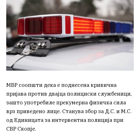
МВР соопшти дека е поднесена кривична
пријава против двајца полициски службеници,
зашто употребиле прекумерна физичка сила
врз приведено лице. Станува збор за Д.С. и М.С.
од Единицата за интервентна полиција при
СВР Скопје.