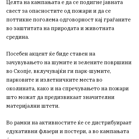
Целта на кампањата е да се подигне јавната
свест за опасностите од пожари и да се
поттикне поголема одговорност кај граѓаните
во заштитата на природата и животната
средина.
Посебен акцент ќе биде ставен на
зачувувањето на шумите и зелените површини
во Скопје, вклучувајќи ги парк-шумите,
парковите и излетничките места во
околината, како и на спречувањето на пожари
што можат да предизвикаат значителни
материјални штети.
Во рамки на активностите ќе се дистрибуираат
едукативни флаери и постери, а во кампањата