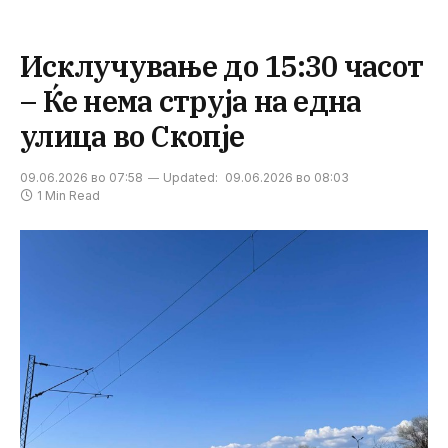
Исклучување до 15:30 часот
– Ќе нема струја на една
улица во Скопје
09.06.2026 во 07:58
Updated:
09.06.2026 во 08:03
1 Min Read