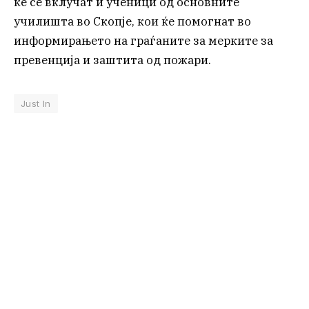
ќе се вклучат и ученици од основните
училишта во Скопје, кои ќе помогнат во
информирањето на граѓаните за мерките за
превенција и заштита од пожари.
Just In