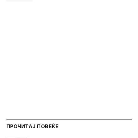
ПРОЧИТАЈ ПОВЕЌЕ