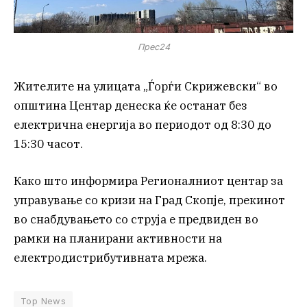
Прес24
Жителите на улицата „Ѓорѓи Скрижевски“ во
општина Центар денеска ќе останат без
електрична енергија во периодот од 8:30 до
15:30 часот.
Како што информира Регионалниот центар за
управување со кризи на Град Скопје, прекинот
во снабдувањето со струја е предвиден во
рамки на планирани активности на
електродистрибутивната мрежа.
Top News