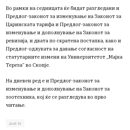
Во рамки на седницата ќе бидат разгледани и
Предлог-законот за изменување на Законот за
Царинската тарифа и Предлог-законот за
изменување и дополнување на Законот за
ревизија, и двата по скратена постапка, како и
Предлог-одлуката за давање согласност на
статутарните измени на Универзитетот „Мајка
Тереза“ во Скопје.
На дневен ред е и Предлог-законот за
изменување и дополнување на Законот за
зоотехника, кој ќе се разгледува во прво
читање.
Just In