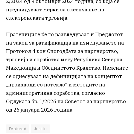
2/2024 од 9 октомври 2024 година, со која се
предвидуваат мерки за олеснување на
електронската трговија.
Пратениците ќе го разгледуваат и Предлогот
на закон за ратификација на изменувањето на
Протокол 4 кон Спогодбата за партнерство,
трговија и соработка меѓу Република Северна
Македонија и Обединетото Кралство. Измените
се однесуваат на дефиницијата на концептот
„производи со потекло“ и методите на
административна соработка, согласно
Одлуката бр. 1/2026 на Советот за партнерство
од 26 јануари 2026 година.
Featured
Just In