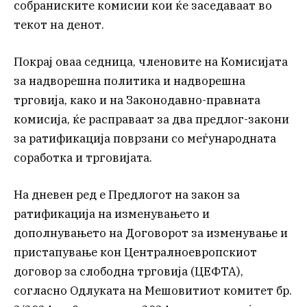
собраниските комисии кои ќе заседаваат во
текот на денот.
Покрај оваа седница, членовите на Комисијата
за надворешна политика и надворешна
трговија, како и на Законодавно-правната
комисија, ќе расправаат за два предлог-закони
за ратификација поврзани со меѓународната
соработка и трговијата.
На дневен ред е Предлогот на закон за
ратификација на изменувањето и
дополнувањето на Договорот за изменување и
пристапување кон Централноевропскиот
договор за слободна трговија (ЦЕФТА),
согласно Одлуката на Мешовитиот комитет бр.