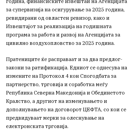
година, финансиските извештаи на Агенцијата
за супервизија на осигурување за 2025 година,
ревидирани од овластен ревизор, како и
Извештајот за реализација на годишната
програма за работа и развој на Агенцијата за
цивилно воздухопловство за 2025 година.
Пратениците ќе расправаат и за два предлог-
закони за ратификација. Едниот се однесува на
измените на Протокол 4 кон Спогодбата за
партнерство, трговија и соработка меѓу
Република Северна Македонија и Обединетото
Кралство, а другиот на изменувањето и
дополнувањето на договорот ЦЕФТА, со кои се
предвидуваат мерки за олеснување на
електронската трговија.