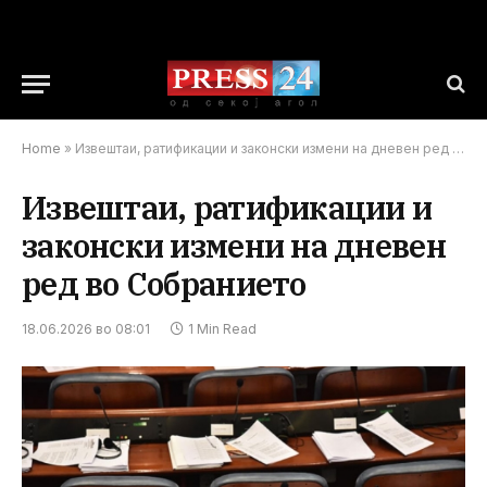
Home
»
Извештаи, ратификации и законски измени на дневен ред во Собранието
Извештаи, ратификации и
законски измени на дневен
ред во Собранието
18.06.2026 во 08:01
1 Min Read