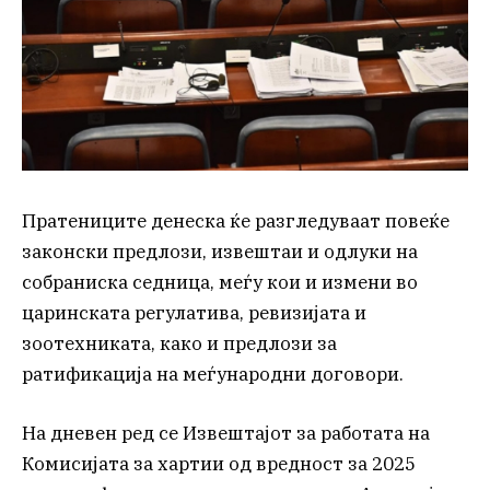
Пратениците денеска ќе разгледуваат повеќе
законски предлози, извештаи и одлуки на
собраниска седница, меѓу кои и измени во
царинската регулатива, ревизијата и
зоотехниката, како и предлози за
ратификација на меѓународни договори.
На дневен ред се Извештајот за работата на
Комисијата за хартии од вредност за 2025