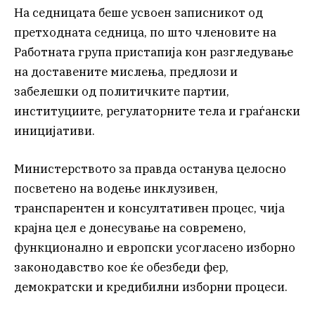
На седницата беше усвоен записникот од
претходната седница, по што членовите на
Работната група пристапија кон разгледување
на доставените мислења, предлози и
забелешки од политичките партии,
институциите, регулаторните тела и граѓански
иницијативи.
Министерството за правда останува целосно
посветено на водење инклузивен,
транспарентен и консултативен процес, чија
крајна цел е донесување на современо,
функционално и европски усогласено изборно
законодавство кое ќе обезбеди фер,
демократски и кредибилни изборни процеси.