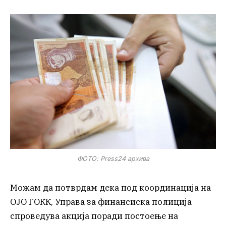
ФОТО: Press24 архива
Можам да потврдам дека под координација на
ОЈО ГОКК, Управа за финансиска полиција
спроведува акција поради постоење на