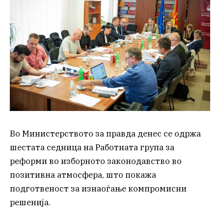
Во Министерството за правда денес се одржа
шестата седница на Работната група за
реформи во изборното законодавство во
позитивна атмосфера, што покажа
подготвеност за изнаоѓање компромисни
решенија.