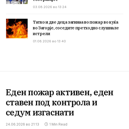
03.08.2026 во 13:24
Татко и две деца загинаа во пожар во куќа
во Загорје, соседите претходно слушнале
истрели
01.08.2026 во 13:40
Еден пожар активен, еден
ставен под контрола и
седум изгаснати
24.06.2026 во 21:13
1 Min Read