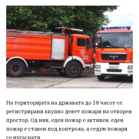
На територијата на државата до 18 часот се
регистрирани вкупно девет пожари на отворен
простор. Од нив, еден пожар е активен, еден
пожар е ставен под контрола, а седум пожари
се изгаснати.