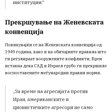
институции.“
Прекршување на Женевската
конвенција
Повикувајќи се на Женевската конвенција од
1949 година, како и на обичајните правила што
ги регулираат вооружените конфликти, Еџеи
истакна дека САД и Израел грубо ги прекршиле
воспоставените меѓународни правни норми.
„За време на агресијата против
Иран, американските и
ционистичките агресори не само