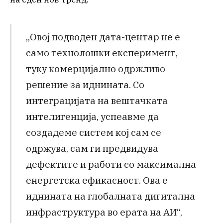
„Овој подводен дата-центар не е
само технолошки експеримент,
туку комерцијално одржливо
решение за иднината. Со
интеграцијата на вештачката
интелигенција, успеавме да
создадеме систем кој сам се
одржува, сам ги предвидува
дефектите и работи со максимална
енергетска ефикасност. Ова е
иднината на глобалната дигитална
инфраструктура во ерата на АИ“,