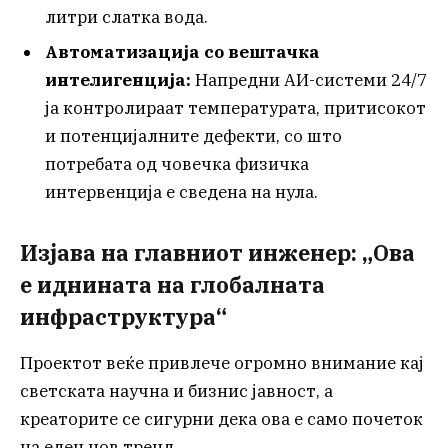
литри слатка вода.
Автоматизација со вештачка
интелигенција:
Напредни АИ-системи 24/7
ја контролираат температурата, притисокот
и потенцијалните дефекти, со што
потребата од човечка физичка
интервенција е сведена на нула.
Изјава на главниот инженер: „Ова
е иднината на глобалната
инфраструктура“
Проектот веќе привлече огромно внимание кај
светската научна и бизнис јавност, а
креаторите се сигурни дека ова е само почеток
на еден нов тренд.