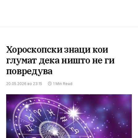
Хороскопски знаци кои
глумат дека ништо не ги
повредува
20.05.2026 во 23:15
1 Min Read