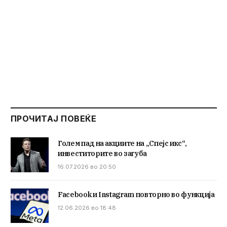
ПРОЧИТАЈ ПОВЕЌЕ
Голем пад на акциите на „Спејс икс“,
инвеститорите во загуба
16.07.2026 во 20:50
Facebook и Instagram повторно во функција
12.06.2026 во 18:48