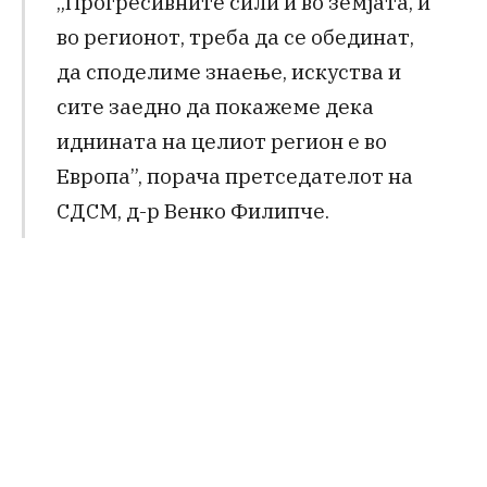
„Прогресивните сили и во земјата, и
во регионот, треба да се обединат,
да споделиме знаење, искуства и
сите заедно да покажеме дека
иднината на целиот регион е во
Европа”, порача претседателот на
СДСМ, д-р Венко Филипче.