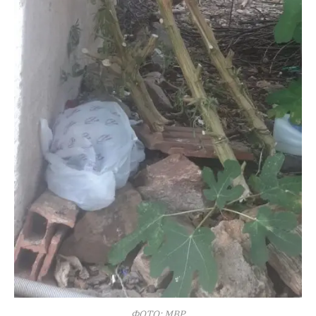
ФОТО: МВР