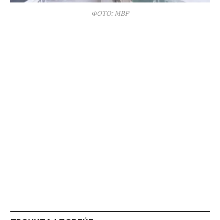
ФОТО: МВР