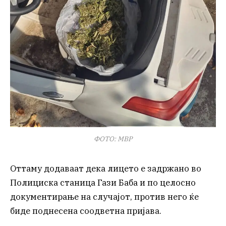
ФОТО: МВР
Оттаму додаваат дека лицето е задржано во
Полициска станица Гази Баба и по целосно
документирање на случајот, против него ќе
биде поднесена соодветна пријава.