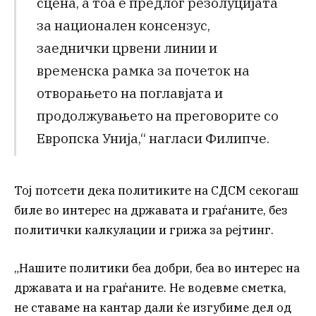
сцена, а тоа е предлог резолуцијата
за национален консензус,
заеднички црвени линии и
временска рамка за почеток на
отворањето на поглавјата и
продолжувањето на преговорите со
Европска Унија,“ нагласи Филипче.
Тој потсети дека политиките на СДСМ секогаш
биле во интерес на државата и граѓаните, без
политички калкулации и грижа за рејтинг.
„Нашите политики беа добри, беа во интерес на
државата и на граѓаните. Не водевме сметка,
не ставаме на кантар дали ќе изгубиме дел од