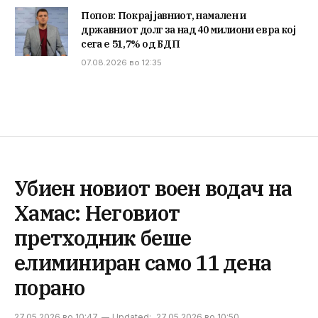
Попов: Покрај јавниот, намален и
државниот долг за над 40 милиони евра кој
сега е 51,7% од БДП
07.08.2026 во 12:35
Убиен новиот воен водач на
Хамас: Неговиот
претходник беше
елиминиран само 11 дена
порано
27.05.2026 во 10:47
Updated:
27.05.2026 во 10:50