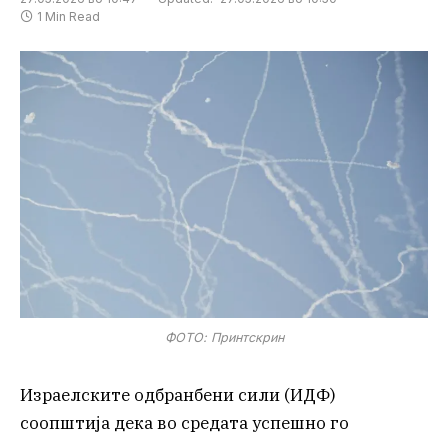
1 Min Read
ФОТО: Принтскрин
Израелските одбранбени сили (ИДФ)
соопштија дека во средата успешно го