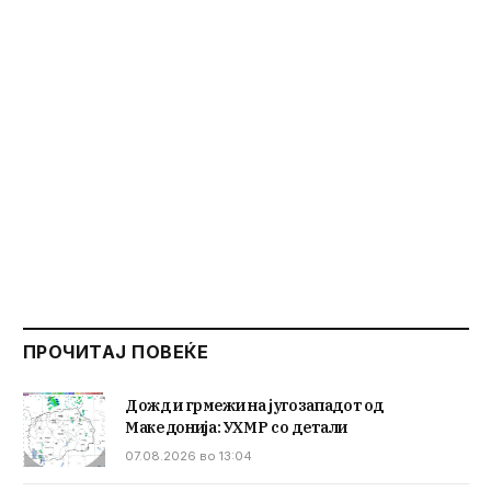
ПРОЧИТАЈ ПОВЕЌЕ
Дожд и грмежи на југозападот од
Македонија: УХМР со детали
07.08.2026 во 13:04