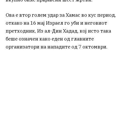
Ова е втор голем удар за Хамас во кус период,
откако на 16 мај Израел го уби и неговиот
претходник, Из ал-Дин Хадад, кој исто така
беше означен како еден од главните
организатори на нападите од 7 октомври.