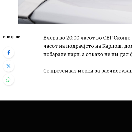
Вчера во 20:00 часот во СВР Скопје 
СПОДЕЛИ
часот на подрачјето на Карпош, дод
побарале пари, а откако не им дал
Се преземаат мерки за расчистувањ