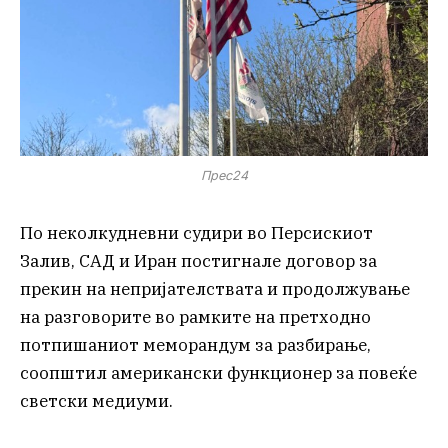
Прес24
По неколкудневни судири во Персискиот
Залив, САД и Иран постигнале договор за
прекин на непријателствата и продолжување
на разговорите во рамките на претходно
потпишаниот меморандум за разбирање,
соопштил американски функционер за повеќе
светски медиуми.