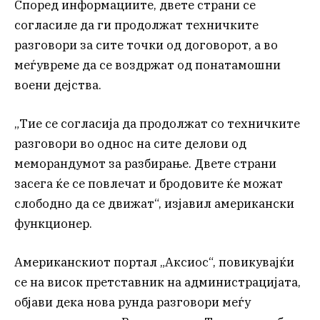
Според информациите, двете страни се
согласиле да ги продолжат техничките
разговори за сите точки од договорот, а во
меѓувреме да се воздржат од понатамошни
воени дејства.
„Тие се согласија да продолжат со техничките
разговори во однос на сите делови од
меморандумот за разбирање. Двете страни
засега ќе се повлечат и бродовите ќе можат
слободно да се движат“, изјавил американски
функционер.
Американскиот портал „Аксиос“, повикувајќи
се на висок претставник на администрацијата,
објави дека нова рунда разговори меѓу