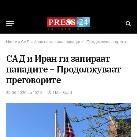
Home
»
САД и Иран ги запираат нападите – Продолжуваат преговорите
САД и Иран ги запираат
нападите – Продолжуваат
преговорите
29.06.2026 во 10:10
1 Min Read