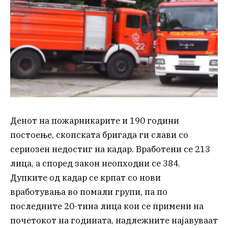
Денот на пожарникарите и 190 години
постоење, скопската бригада ги слави со
сериозен недостиг на кадар. Вработени се 213
лица, а според закон неопходни се 384.
Дупките од кадар се крпат со нови
вработувања во помали групи, па по
последните 20-тина лица кои се примени на
почетокот на годината, надлежните најавуваат