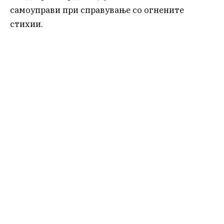
самоуправи при справување со огнените
стихии.