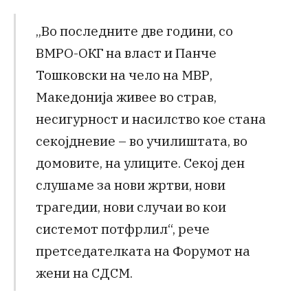
„Во последните две години, со
ВМРО-ОКГ на власт и Панче
Тошковски на чело на МВР,
Македонија живее во страв,
несигурност и насилство кое стана
секојдневие – во училиштата, во
домовите, на улиците. Секој ден
слушаме за нови жртви, нови
трагедии, нови случаи во кои
системот потфрлил“, рече
претседателката на Форумот на
жени на СДСМ.