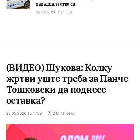
нападнал татка си
02.08.2026 во 15:50
(ВИДЕО) Шукова: Колку
жртви уште треба за Панче
Тошковски да поднесе
оставка?
22.05.2026 во 11:59
2 Mins Read