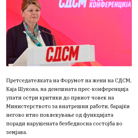
Претседателката на Форумот на жени на СДСМ,
Каја Шукова, на денешната прес-конференција
упати остри критики до првиот човек на
Министерството за внатрешни работи, барајќи
негово итно повлекување од функцијата
поради нарушената безбедносна состојба во
земјава.