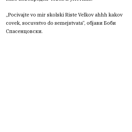
„Pocivajte vo mir skolski Riste Velkov ahhh kakov
covek, socuvstvo do semejstvata“, објави Боби
Спасенцовски.