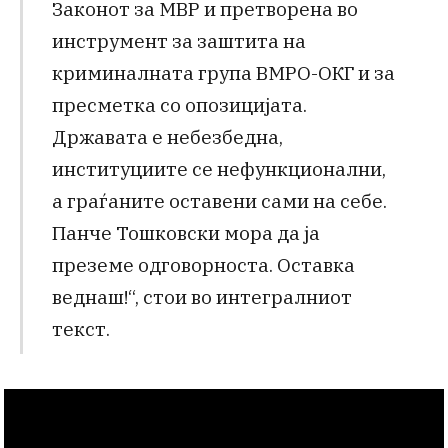
Законот за МВР и претворена во
инструмент за заштита на
криминалната група ВМРО-ОКГ и за
пресметка со опозицијата.
Државата е небезбедна,
институциите се нефункционални,
а граѓаните оставени сами на себе.
Панче Тошковски мора да ја
преземе одговорноста. Оставка
веднаш!“, стои во интегралниот
текст.