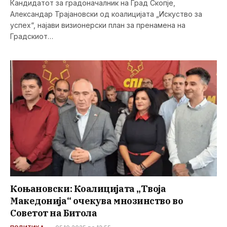
Кандидатот за градоначалник на Град Скопје,
Александар Трајановски од коалицијата „Искуство за
успех“, најави визионерски план за пренамена на
Градскиот…
Коњановски: Коалицијата „Твоја
Македонија“ очекува мнозинство во
Советот на Битола