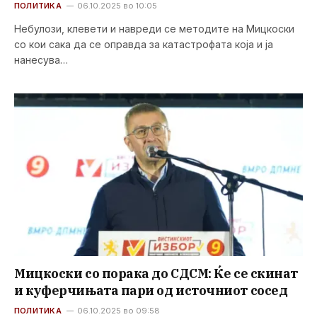
ПОЛИТИКА
06.10.2025 во 10:05
Небулози, клевети и навреди се методите на Мицкоски
со кои сака да се оправда за катастрофата која и ја
нанесува…
Мицкоски со порака до СДСМ: Ќе се скинат
и куферчињата пари од источниот сосед
ПОЛИТИКА
06.10.2025 во 09:58