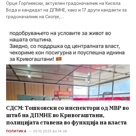
Орце Ѓорѓиевски, актуелен градоначалник на Кисела
Вода и кандидат на ДПМНЕ, како и 17 други кандаити за
градоначалник на Скопје,…
СДСМ: Тошковски со инспектори од МВР во
штаб на ДПМНЕ во Кривогаштани,
полицијата ставена во функција на власта
ПОЛИТИКА
05.10.2025 во 14:36