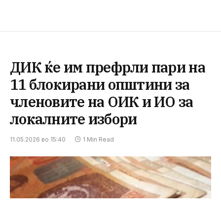
ДИК ќе им префрли пари на
11 блокирани општини за
членовите на ОИК и ИО за
локалните избори
11.05.2026 во 15:40
1 Min Read