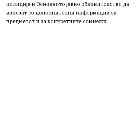
полиција и Основното јавно обвинителство да
излезат со дополнителни информации за
предметот и за конкретните сомнежи.