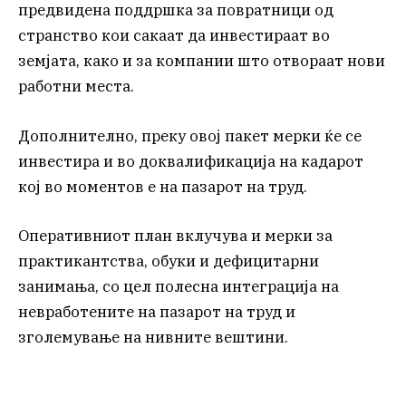
предвидена поддршка за повратници од
странство кои сакаат да инвестираат во
земјата, како и за компании што отвораат нови
работни места.
Дополнително, преку овој пакет мерки ќе се
инвестира и во доквалификација на кадарот
кој во моментов е на пазарот на труд.
Оперативниот план вклучува и мерки за
практикантства, обуки и дефицитарни
занимања, со цел полесна интеграција на
невработените на пазарот на труд и
зголемување на нивните вештини.