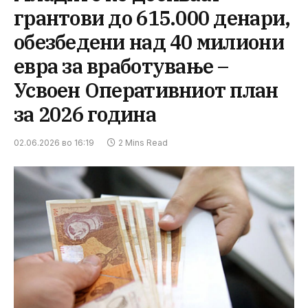
грантови до 615.000 денари,
обезбедени над 40 милиони
евра за вработување –
Усвоен Оперативниот план
за 2026 година
02.06.2026 во 16:19
2 Mins Read