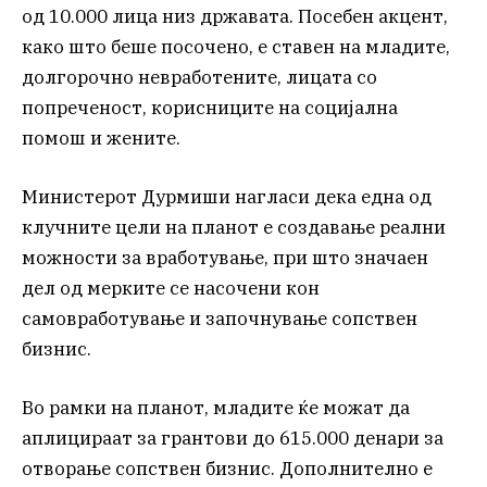
од 10.000 лица низ државата. Посебен акцент,
како што беше посочено, е ставен на младите,
долгорочно невработените, лицата со
попреченост, корисниците на социјална
помош и жените.
Министерот Дурмиши нагласи дека една од
клучните цели на планот е создавање реални
можности за вработување, при што значаен
дел од мерките се насочени кон
самовработување и започнување сопствен
бизнис.
Во рамки на планот, младите ќе можат да
аплицираат за грантови до 615.000 денари за
отворање сопствен бизнис. Дополнително е