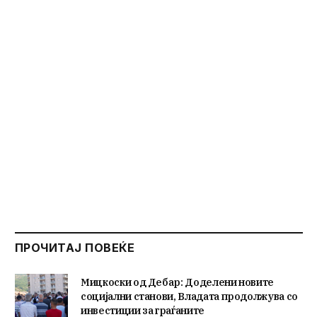
ПРОЧИТАЈ ПОВЕЌЕ
Мицкоски од Дебар: Доделени новите
социјални станови, Владата продолжува со
инвестиции за граѓаните