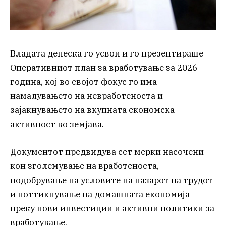
Владата денеска го усвои и го презентираше
Оперативниот план за вработување за 2026
година, кој во својот фокус го има
намалувањето на невработеноста и
зајакнувањето на вкупната економска
активност во земјава.
Документот предвидува сет мерки насочени
кон зголемување на вработеноста,
подобрување на условите на пазарот на трудот
и поттикнување на домашната економија
преку нови инвестиции и активни политики за
вработување.