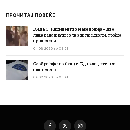
ПРОЧИТАЈ ПОВЕЌЕ
ВИДЕО: Инцидент во Македонија – Две
лица нападнати со тврди предмети, тројца
приведени
04.08.2026 во 09:59
Сообраќајка во Скопје: Едно лице тешко
повредено
04.08.2026 во 09:41
Facebook
X
Instagram