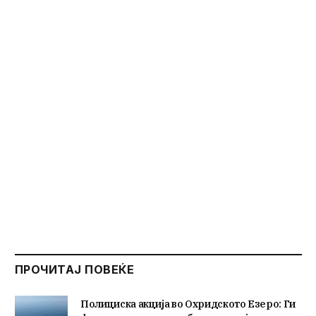
ПРОЧИТАЈ ПОВЕЌЕ
Полициска акција во Охридското Езеро: Ги