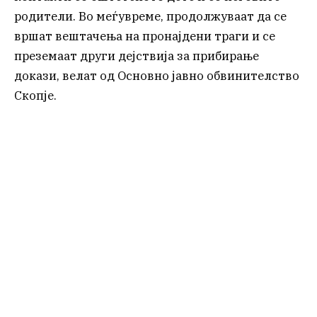
родители. Во меѓувреме, продолжуваат да се
вршат вештачења на пронајдени траги и се
преземаат други дејствија за прибирање
докази, велат од Основно јавно обвинителство
Скопје.