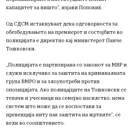
капацитет за ништо“, изјави Поповиќ.
Од СДСМ истакнуваат дека одговорноста за
обезбедувањето на премиерот и состојбите во
полицијата е директно кај министерот Панче
Тошковски.
„Полицијата е партизирана со законот за МВР и
служи исклучиво за заштита на криминалната
група ВМРО и за злоупотреби против
опозицијата. Ако полицајците на Тошковски се
тепачи и учесници на семејно насилство, нема
систем што може да се воспостави за
превенција ниту пак заштита на жртвите“, се
вели во соопштението.