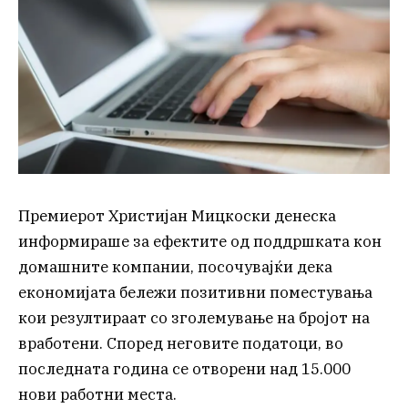
Премиерот Христијан Мицкоски денеска
информираше за ефектите од поддршката кон
домашните компании, посочувајќи дека
економијата бележи позитивни поместувања
кои резултираат со зголемување на бројот на
вработени. Според неговите податоци, во
последната година се отворени над 15.000
нови работни места.