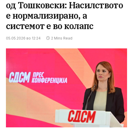
од Тошковски: Насилството
е нормализирано, а
системот е во колапс
05.05.2026 во 12:24
2 Mins Read