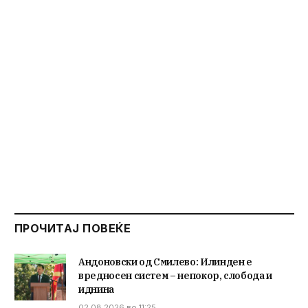
ПРОЧИТАЈ ПОВЕЌЕ
Андоновски од Смилево: Илинден е
вредносен систем – непокор, слобода и
иднина
02.08.2026 во 11:25