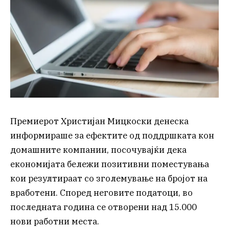
Премиерот Христијан Мицкоски денеска
информираше за ефектите од поддршката кон
домашните компании, посочувајќи дека
економијата бележи позитивни поместувања
кои резултираат со зголемување на бројот на
вработени. Според неговите податоци, во
последната година се отворени над 15.000
нови работни места.