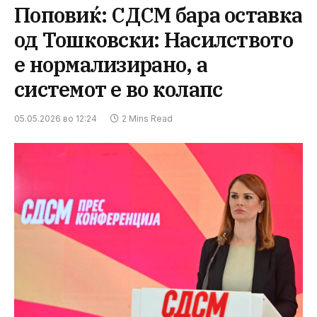
Поповиќ: СДСМ бара оставка
од Тошковски: Насилството
е нормализирано, а
системот е во колапс
05.05.2026 во 12:24
2 Mins Read